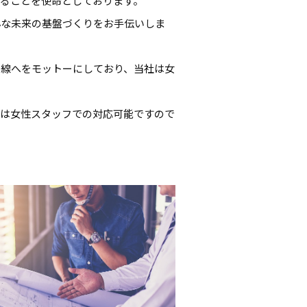
ることを使命としております。
心な未来の基盤づくりをお手伝いしま
目線へをモットーにしており、当社は女
では女性スタッフでの対応可能ですので