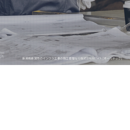
新潟県新潟市のインフラ工事の施工管理なら株式会社AllTech.(オールテック)