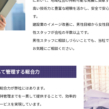
において、地域社会の持続可能な発展に貢献す
高い技術力と豊富な経験を活かし、安全で安
す。
建設業のイメージ改善に、男性目線から女性
性スタッフが会社の半数以上です。
男性スタッフに相談しづらいことでも、当社
お気軽にご相談ください。
して管理する総合力
総合力が弊社にはあります。
持管理までを一貫して提供することで、効率的
ービスを実現しています。