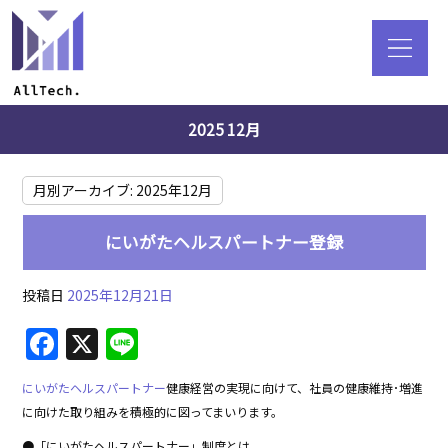
2025 12月
月別アーカイブ:
2025年12月
にいがたヘルスパートナー登録
投稿日
2025年12月21日
F
X
Li
a
n
にいがたヘルスパートナー
健康経営の実現に向けて、社員の健康維持･増進
c
e
に向けた取り組みを積極的に図ってまいります。
e
●「にいがたヘルスパートナー」制度とは