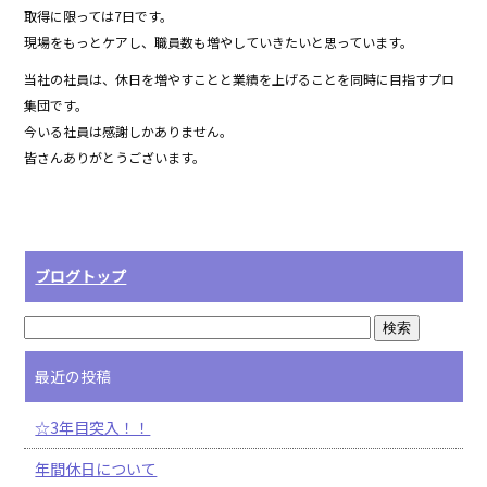
o
取得に限っては7日です。
k
現場をもっとケアし、職員数も増やしていきたいと思っています。
当社の社員は、休日を増やすことと業績を上げることを同時に目指すプロ
集団です。
今いる社員は感謝しかありません。
皆さんありがとうございます。
ブログトップ
最近の投稿
☆3年目突入！！
年間休日について